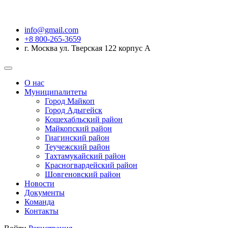
info@gmail.com
+8 800-265-3659
г. Москва ул. Тверская 122 корпус А
О нас
Муниципалитеты
Город Майкоп
Город Адыгейск
Кошехабльский район
Майкопский район
Гиагинский район
Теучежский район
Тахтамукайский район
Красногвардейский район
Шовгеновский район
Новости
Документы
Команда
Контакты