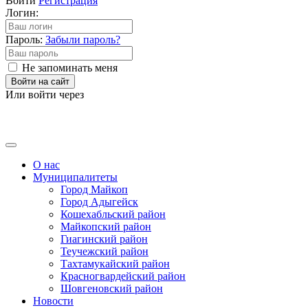
Войти
Регистрация
Логин:
Пароль:
Забыли пароль?
Не запоминать меня
Войти на сайт
Или войти через
О нас
Муниципалитеты
Город Майкоп
Город Адыгейск
Кошехабльский район
Майкопский район
Гиагинский район
Теучежский район
Тахтамукайский район
Красногвардейский район
Шовгеновский район
Новости